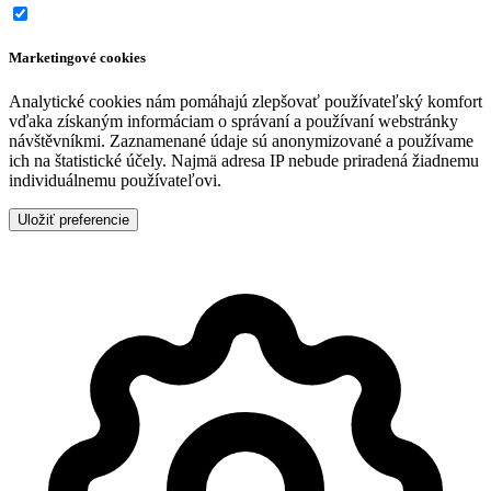
Marketingové cookies
Analytické cookies nám pomáhajú zlepšovať používateľský komfort
vďaka získaným informáciam o správaní a používaní webstránky
návštěvníkmi. Zaznamenané údaje sú anonymizované a používame
ich na štatistické účely. Najmä adresa IP nebude priradená žiadnemu
individuálnemu používateľovi.
Uložiť preferencie