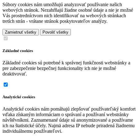
Súbory cookies nám umožňujú analyzovať používanie našich
webových stránok. Nezahŕňajú žiadne osobné údaje a nie je možné
Vás prostredníctvom nich identifikovať na webových stránkach
tretích strán - vrátane stránok poskytovateľov analýzy.
Zamietnuť všetky
Povoliť všetky
Základné cookies
Základné cookies sú potrebné k správnej funkčnosti webstránky a
pre zabezpečenie bezpečnej funkcionality ich nie je možné
deaktivovať.
Analytické cookies
Analytické cookies nám pomáhajú zlepšovať používateľský komfort
vďaka získaným informáciam o správaní a používaní webstránky
návštěvníkmi. Zaznamenané údaje sú anonymizované a používame
ich na štatistické účely. Najmä adresa IP nebude priradená žiadnemu
individuálnemu používateľovi.