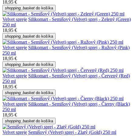
18,95 €
shopping_basket
do košíka
Velvet spreje
Silikomart - Semišový (Velvet) sprej - Zelený (Green)
250 ml
18,95 €
shopping_basket
do košíka
Velvet spreje
Silikomart - Semišový (Velvet) sprej - Ružový (Pink)
250 ml
18,95 €
shopping_basket
do košíka
Velvet spreje
Silikomart - Semišový (Velvet) sprej - Červený (Red)
250 ml
18,95 €
shopping_basket
do košíka
Velvet spreje
Silikomart - Semišový (Velvet) sprej - Čierny (Black)
250 ml
18,95 €
shopping_basket
do košíka
Velvet spreje
Semišový (Velvet) sprej - Zlatý (Gold) 250 ml