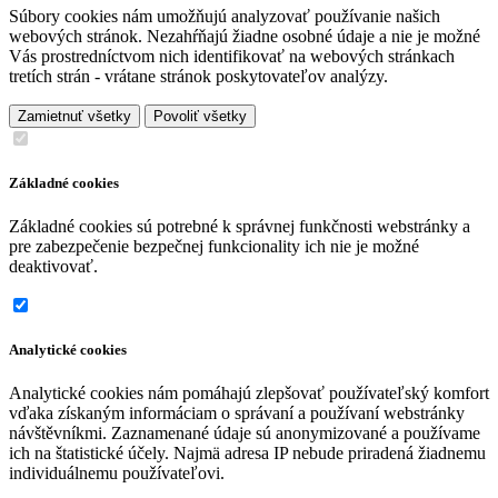
Súbory cookies nám umožňujú analyzovať používanie našich
webových stránok. Nezahŕňajú žiadne osobné údaje a nie je možné
Vás prostredníctvom nich identifikovať na webových stránkach
tretích strán - vrátane stránok poskytovateľov analýzy.
Zamietnuť všetky
Povoliť všetky
Základné cookies
Základné cookies sú potrebné k správnej funkčnosti webstránky a
pre zabezpečenie bezpečnej funkcionality ich nie je možné
deaktivovať.
Analytické cookies
Analytické cookies nám pomáhajú zlepšovať používateľský komfort
vďaka získaným informáciam o správaní a používaní webstránky
návštěvníkmi. Zaznamenané údaje sú anonymizované a používame
ich na štatistické účely. Najmä adresa IP nebude priradená žiadnemu
individuálnemu používateľovi.