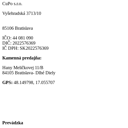
CuPo s.r.o.
Vyšehradská 3713/10
85106 Bratislava
IČO:
44 081 090
DIČ: 2022576369
IČ DPH: SK2022576369
Kamenná predajňa:
Hany Meličkovej 11/B
84105 Bratislava- Dlhé Diely
GPS:
48.149798, 17.055707
Prevádzka