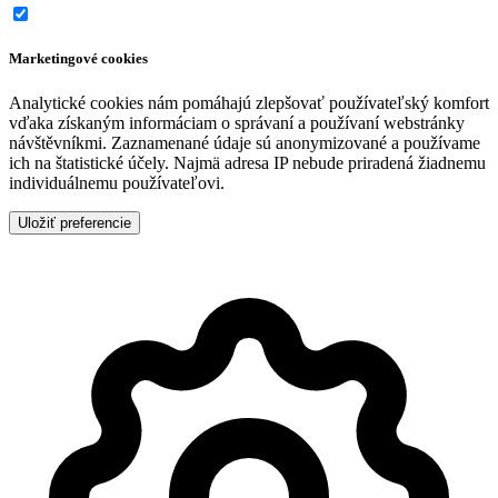
Marketingové cookies
Analytické cookies nám pomáhajú zlepšovať používateľský komfort
vďaka získaným informáciam o správaní a používaní webstránky
návštěvníkmi. Zaznamenané údaje sú anonymizované a používame
ich na štatistické účely. Najmä adresa IP nebude priradená žiadnemu
individuálnemu používateľovi.
Uložiť preferencie