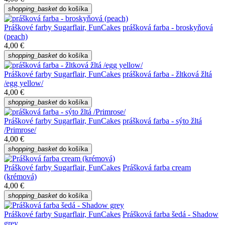
shopping_basket
do košíka
Práškové farby Sugarflair, FunCakes
prášková farba - broskyňová
(peach)
4,00 €
shopping_basket
do košíka
Práškové farby Sugarflair, FunCakes
prášková farba - žltková žltá
/egg yellow/
4,00 €
shopping_basket
do košíka
Práškové farby Sugarflair, FunCakes
prášková farba - sýto žltá
/Primrose/
4,00 €
shopping_basket
do košíka
Práškové farby Sugarflair, FunCakes
Prášková farba cream
(krémová)
4,00 €
shopping_basket
do košíka
Práškové farby Sugarflair, FunCakes
Prášková farba šedá - Shadow
grey