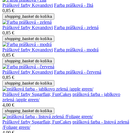
Práškové farby Kovandovi
Farba prášková - žltá
0,85 €
shopping_basket
do košíka
Práškové farby Kovandovi
Farba prášková - zelená
0,85 €
shopping_basket
do košíka
Práškové farby Kovandovi
Farba prášková - modrá
0,85 €
shopping_basket
do košíka
Práškové farby Kovandovi
Farba prášková - červená
0,85 €
shopping_basket
do košíka
Práškové farby Sugarflair, FunCakes
prášková farba - jablkovo
zelená /apple green/
4,00 €
shopping_basket
do košíka
Práškové farby Sugarflair, FunCakes
prášková farba - listová zelená
/Foliage green/
4,00 €