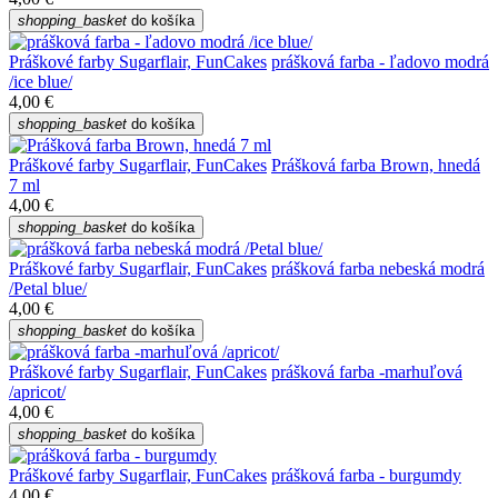
shopping_basket
do košíka
Práškové farby Sugarflair, FunCakes
prášková farba - ľadovo modrá
/ice blue/
4,00 €
shopping_basket
do košíka
Práškové farby Sugarflair, FunCakes
Prášková farba Brown, hnedá
7 ml
4,00 €
shopping_basket
do košíka
Práškové farby Sugarflair, FunCakes
prášková farba nebeská modrá
/Petal blue/
4,00 €
shopping_basket
do košíka
Práškové farby Sugarflair, FunCakes
prášková farba -marhuľová
/apricot/
4,00 €
shopping_basket
do košíka
Práškové farby Sugarflair, FunCakes
prášková farba - burgumdy
4,00 €