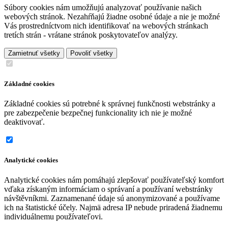
Súbory cookies nám umožňujú analyzovať používanie našich
webových stránok. Nezahŕňajú žiadne osobné údaje a nie je možné
Vás prostredníctvom nich identifikovať na webových stránkach
tretích strán - vrátane stránok poskytovateľov analýzy.
Zamietnuť všetky
Povoliť všetky
Základné cookies
Základné cookies sú potrebné k správnej funkčnosti webstránky a
pre zabezpečenie bezpečnej funkcionality ich nie je možné
deaktivovať.
Analytické cookies
Analytické cookies nám pomáhajú zlepšovať používateľský komfort
vďaka získaným informáciam o správaní a používaní webstránky
návštěvníkmi. Zaznamenané údaje sú anonymizované a používame
ich na štatistické účely. Najmä adresa IP nebude priradená žiadnemu
individuálnemu používateľovi.