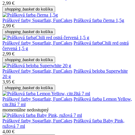
2,99 €
shopping_basket
do košíka
Práškové farby Sugarflair, FunCakes
Prášková farba čierna 1,5g
2,99 €
shopping_basket
do košíka
Práškové farby Sugarflair, FunCakes
Prášková farbaChili red ostrá
červená 1,5 g
2,99 €
shopping_basket
do košíka
Práškové farby Sugarflair, FunCakes
Prášková beloba Superwhite
20 g
3,95 €
shopping_basket
do košíka
Práškové farby Sugarflair, FunCakes
Prášková farba Lemon Yellow,
citr.žltá 7 ml
momentálne nedostupný
Práškové farby Sugarflair, FunCakes
Prášková farba Baby Pink,
ružová 7 ml
4,00 €