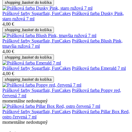
shopping_basket
do košíka
Práškové farby Sugarflair, FunCakes
Prášková farba Dusky Pink,
staro ružová 7 ml
4,00 €
shopping_basket
do košíka
Práškové farby Sugarflair, FunCakes
Prášková farba Blush Pink,
tmavšia ružová 7 ml
4,00 €
shopping_basket
do košíka
Práškové farby Sugarflair, FunCakes
Prášková farba Emerald 7 ml
4,00 €
shopping_basket
do košíka
Práškové farby Sugarflair, FunCakes
Prášková farba Poppy red,
červená 7 ml
momentálne nedostupný
Práškové farby Sugarflair, FunCakes
Prášková farba Pillar Box Red,
ostro červená 7 ml
momentálne nedostupný