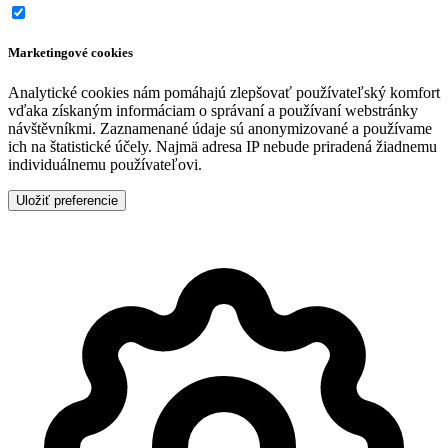
Marketingové cookies
Analytické cookies nám pomáhajú zlepšovať používateľský komfort
vďaka získaným informáciam o správaní a používaní webstránky
návštěvníkmi. Zaznamenané údaje sú anonymizované a používame
ich na štatistické účely. Najmä adresa IP nebude priradená žiadnemu
individuálnemu používateľovi.
Uložiť preferencie