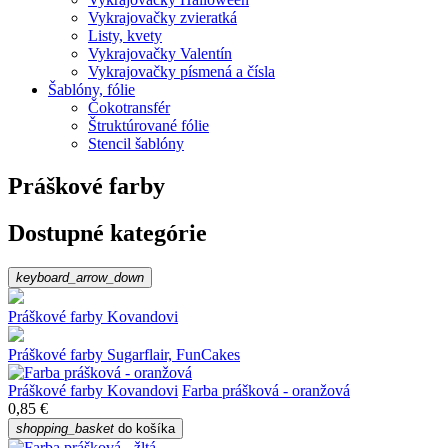
Vykrajovačky zvieratká
Listy, kvety
Vykrajovačky Valentín
Vykrajovačky písmená a čísla
Šablóny, fólie
Čokotransfér
Štruktúrované fólie
Stencil šablóny
Práškové farby
Dostupné kategórie
keyboard_arrow_down
Práškové farby Kovandovi
Práškové farby Sugarflair, FunCakes
Práškové farby Kovandovi
Farba prášková - oranžová
0,85 €
shopping_basket
do košíka