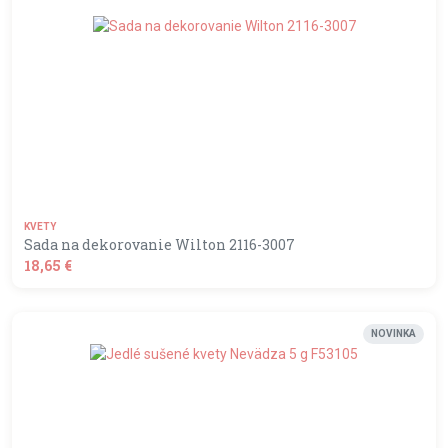
KVETY
Sada na dekorovanie Wilton 2116-3007
18,65 €
shopping_basket
DO KOŠÍKA
NOVINKA