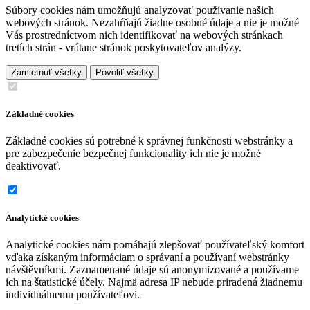
Súbory cookies nám umožňujú analyzovať používanie našich
webových stránok. Nezahŕňajú žiadne osobné údaje a nie je možné
Vás prostredníctvom nich identifikovať na webových stránkach
tretích strán - vrátane stránok poskytovateľov analýzy.
Zamietnuť všetky
Povoliť všetky
Základné cookies
Základné cookies sú potrebné k správnej funkčnosti webstránky a
pre zabezpečenie bezpečnej funkcionality ich nie je možné
deaktivovať.
Analytické cookies
Analytické cookies nám pomáhajú zlepšovať používateľský komfort
vďaka získaným informáciam o správaní a používaní webstránky
návštěvníkmi. Zaznamenané údaje sú anonymizované a používame
ich na štatistické účely. Najmä adresa IP nebude priradená žiadnemu
individuálnemu používateľovi.