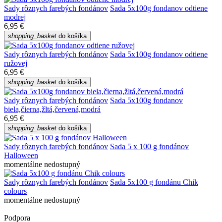
Sady rôznych farebých fondánov
Sada 5x100g fondanov odtiene
modrej
6,95 €
shopping_basket
do košíka
Sady rôznych farebých fondánov
Sada 5x100g fondanov odtiene
ružovej
6,95 €
shopping_basket
do košíka
Sady rôznych farebých fondánov
Sada 5x100g fondanov
biela,čierna,žltá,červená,modrá
6,95 €
shopping_basket
do košíka
Sady rôznych farebých fondánov
Sada 5 x 100 g fondánov
Halloween
momentálne nedostupný
Sady rôznych farebých fondánov
Sada 5x100 g fondánu Chik
colours
momentálne nedostupný
Podpora