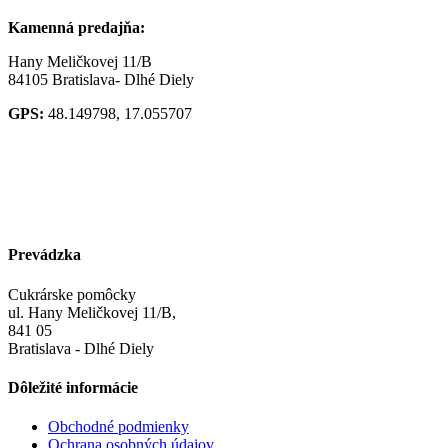
Kamenná predajňa:
Hany Meličkovej 11/B
84105 Bratislava- Dlhé Diely
GPS:
48.149798, 17.055707
Prevádzka
Cukrárske pomôcky
ul. Hany Meličkovej 11/B,
841 05
Bratislava - Dlhé Diely
Dôležité informácie
Obchodné podmienky
Ochrana osobných údajov