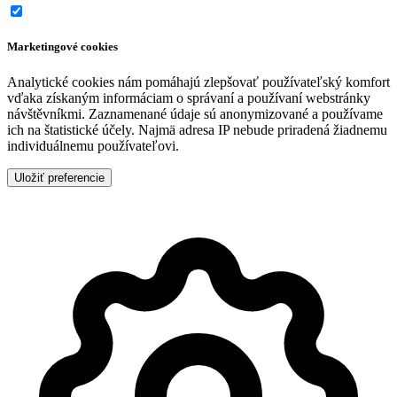
Marketingové cookies
Analytické cookies nám pomáhajú zlepšovať používateľský komfort
vďaka získaným informáciam o správaní a používaní webstránky
návštěvníkmi. Zaznamenané údaje sú anonymizované a používame
ich na štatistické účely. Najmä adresa IP nebude priradená žiadnemu
individuálnemu používateľovi.
Uložiť preferencie